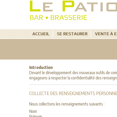
ACCUEIL
SE RESTAURER
VENTE À 
Introduction
Devant le développement des nouveaux outils de communi
engageons à respecter la confidentialité des renseig
COLLECTE DES RENSEIGNEMENTS PERSONN
Nous collectons les renseignements suivants :
Nom
Prénom