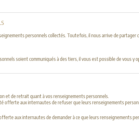
LS
ignements personnels collectés. Toutefois, il nous arrive de partager ce
onnels soient communiqués à des tiers, il vous est possible de vous y 
ion et de retrait quant à vos renseignements personnels.
ité offerte aux internautes de refuser que leurs renseignements personn
é offerte aux internautes de demander à ce que leurs renseignements per