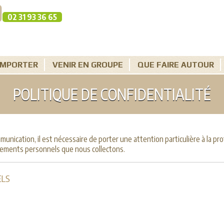
02 31 93 36 65
EMPORTER
VENIR EN GROUPE
QUE FAIRE AUTOUR
POLITIQUE DE CONFIDENTIALITÉ
cation, il est nécessaire de porter une attention particulière à la prot
nements personnels que nous collectons.
ELS