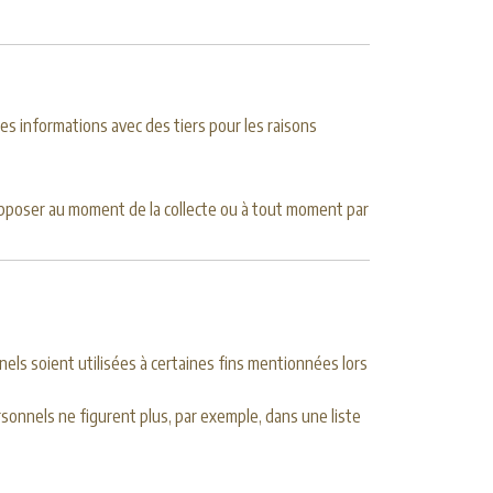
s informations avec des tiers pour les raisons
opposer au moment de la collecte ou à tout moment par
els soient utilisées à certaines fins mentionnées lors
sonnels ne figurent plus, par exemple, dans une liste