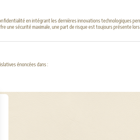
identialité en intégrant les dernières innovations technologiques perm
e une sécurité maximale, une part de risque est toujours présente lorsq
islatives énoncées dans :