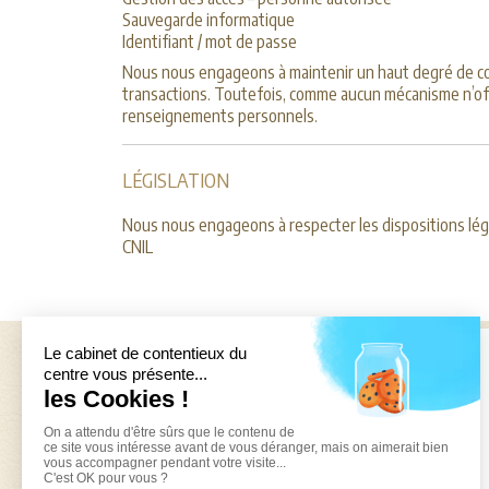
Sauvegarde informatique
Identifiant / mot de passe
Nous nous engageons à maintenir un haut degré de conf
transactions. Toutefois, comme aucun mécanisme n’offr
renseignements personnels.
LÉGISLATION
Nous nous engageons à respecter les dispositions lég
CNIL
Ouvert du lundi au vendredi