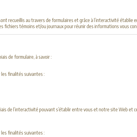
 recueillis au travers de formulaires et grâce à l’interactivité établie 
s fichiers témoins et/ou journaux pour réunir des informations vous con
is de formulaire, à savoir :
les finalités suivantes :
s de l’interactivité pouvant s’établir entre vous et notre site Web et ce
les finalités suivantes :