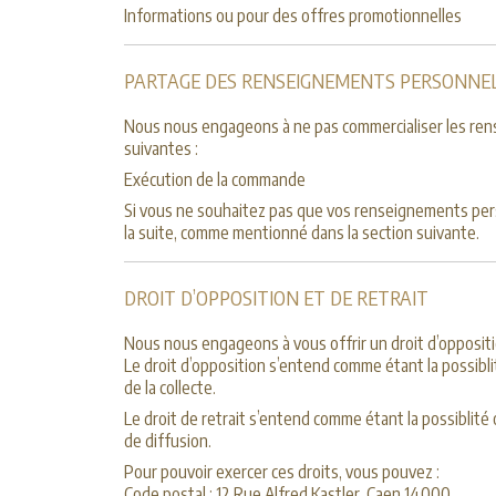
Informations ou pour des offres promotionnelles
PARTAGE DES RENSEIGNEMENTS PERSONNE
Nous nous engageons à ne pas commercialiser les rense
suivantes :
Exécution de la commande
Si vous ne souhaitez pas que vos renseignements pers
la suite, comme mentionné dans la section suivante.
DROIT D’OPPOSITION ET DE RETRAIT
Nous nous engageons à vous offrir un droit d’opposit
Le droit d’opposition s’entend comme étant la possibl
de la collecte.
Le droit de retrait s’entend comme étant la possiblit
de diffusion.
Pour pouvoir exercer ces droits, vous pouvez :
Code postal : 12 Rue Alfred Kastler, Caen 14000