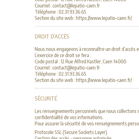
Courriel : contact@lepatio-caen.fr
Téléphone : 02.31.93.36.65
Section du site web : https://www.lepatio-caen.fr/
DROIT D’ACCÈS
Nous nous engageons à reconnaître un droit d’accès et
L’exercice de ce droit se fera :
Code postal : 12 Rue Alfred Kastler, Caen 14000
Courriel : contact@lepatio-caen.fr
Téléphone : 02.31.93.36.65
Section du site web : https://www.lepatio-caen.fr/
SÉCURITÉ
Les renseignements personnels que nous collectons s
confidentialité de vos informations.
Pour assurer la sécurité de vos renseignements perso
Protocole SSL (Secure Sockets Layer)
Gestion des accès – personne autorisée