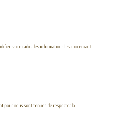
fier, voire radier les informations les concernant.
nt pour nous sont tenues de respecter la