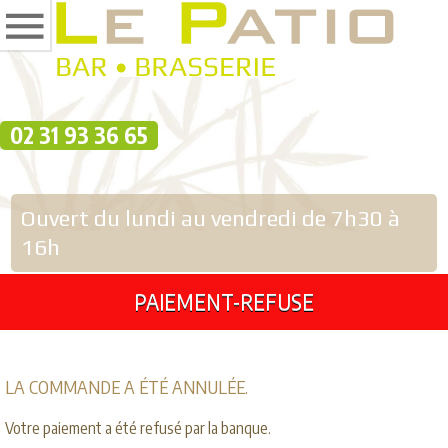
02 31 93 36 65
Ouvert du lundi au vendredi
de 7h30 à
16h
PAIEMENT-REFUSE
LA COMMANDE A ÉTÉ ANNULÉE.
Votre paiement a été refusé par la banque.